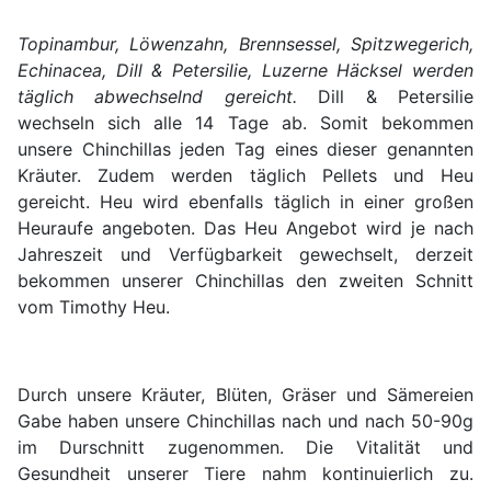
Topinambur, Löwenzahn, Brennsessel, Spitzwegerich,
Echinacea, Dill & Petersilie, Luzerne Häcksel werden
täglich abwechselnd gereicht.
Dill & Petersilie
wechseln sich alle 14 Tage ab. Somit bekommen
unsere Chinchillas jeden Tag eines dieser genannten
Kräuter. Zudem werden täglich Pellets und Heu
gereicht. Heu wird ebenfalls täglich in einer großen
Heuraufe angeboten. Das Heu Angebot wird je nach
Jahreszeit und Verfügbarkeit gewechselt, derzeit
bekommen unserer Chinchillas den zweiten Schnitt
vom Timothy Heu.
Durch unsere Kräuter, Blüten, Gräser und Sämereien
Gabe haben unsere Chinchillas nach und nach 50-90g
im Durschnitt zugenommen. Die Vitalität und
Gesundheit unserer Tiere nahm kontinuierlich zu.