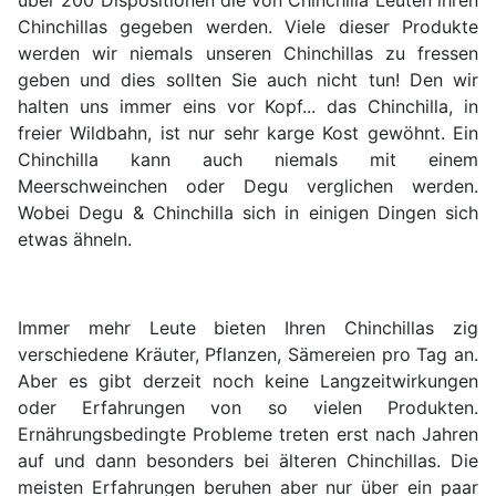
über 200 Dispositionen die von Chinchilla Leuten ihren
Chinchillas gegeben werden. Viele dieser Produkte
werden wir niemals unseren Chinchillas zu fressen
geben und dies sollten Sie auch nicht tun! Den wir
halten uns immer eins vor Kopf... das Chinchilla, in
freier Wildbahn, ist nur sehr karge Kost gewöhnt. Ein
Chinchilla kann auch niemals mit einem
Meerschweinchen oder Degu verglichen werden.
Wobei Degu & Chinchilla sich in einigen Dingen sich
etwas ähneln.
Immer mehr Leute bieten Ihren Chinchillas zig
verschiedene Kräuter, Pflanzen, Sämereien pro Tag an.
Aber es gibt derzeit noch keine Langzeitwirkungen
oder Erfahrungen von so vielen Produkten.
Ernährungsbedingte Probleme treten erst nach Jahren
auf und dann besonders bei älteren Chinchillas. Die
meisten Erfahrungen beruhen aber nur über ein paar