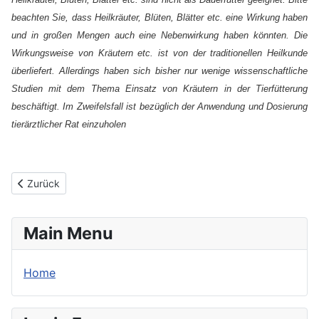
beachten Sie, dass Heilkräuter, Blüten, Blätter etc. eine Wirkung haben
und in großen Mengen auch eine Nebenwirkung haben könnten. Die
Wirkungsweise von Kräutern etc. ist von der traditionellen Heilkunde
überliefert. Allerdings haben sich bisher nur wenige wissenschaftliche
Studien mit dem Thema Einsatz von Kräutern in der Tierfütterung
beschäftigt. Im Zweifelsfall ist bezüglich der Anwendung und Dosierung
tierärztlicher Rat einzuholen
Vorheriger Beitrag: Echinacea
Zurück
Main Menu
Home