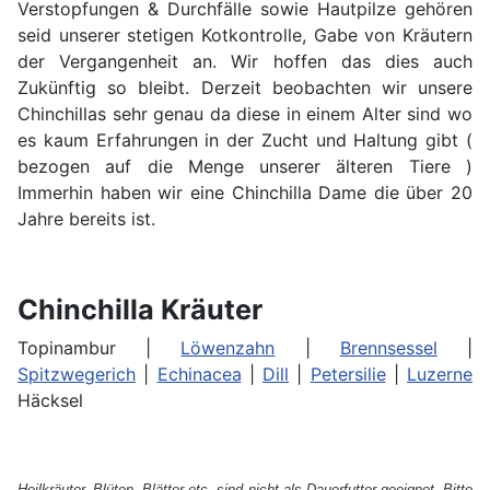
Verstopfungen & Durchfälle sowie Hautpilze gehören
seid unserer stetigen Kotkontrolle, Gabe von Kräutern
der Vergangenheit an. Wir hoffen das dies auch
Zukünftig so bleibt. Derzeit beobachten wir unsere
Chinchillas sehr genau da diese in einem Alter sind wo
es kaum Erfahrungen in der Zucht und Haltung gibt (
bezogen auf die Menge unserer älteren Tiere )
Immerhin haben wir eine Chinchilla Dame die über 20
Jahre bereits ist.
Chinchilla Kräuter
Topinambur |
Löwenzahn
|
Brennsessel
|
Spitzwegerich
|
Echinacea
|
Dill
|
Petersilie
|
Luzerne
Häcksel
Heilkräuter, Blüten, Blätter etc. sind nicht als Dauerfutter geeignet. Bitte