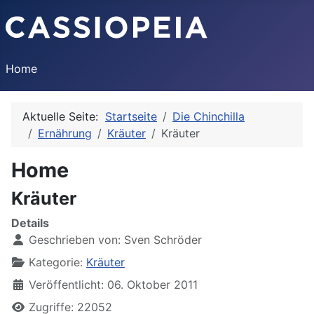
Home
Aktuelle Seite:
Startseite
Die Chinchilla
Ernährung
Kräuter
Kräuter
Home
Kräuter
Details
Geschrieben von:
Sven Schröder
Kategorie:
Kräuter
Veröffentlicht: 06. Oktober 2011
Zugriffe: 22052