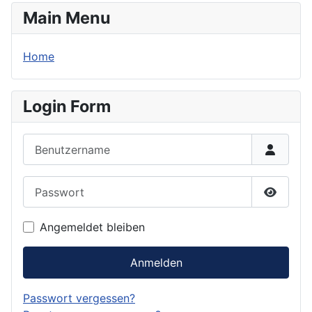
Main Menu
Home
Login Form
Benutzername
Passwort
Passwor
Angemeldet bleiben
Anmelden
Passwort vergessen?