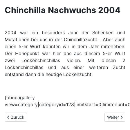
Chinchilla Nachwuchs 2004
2004 war ein besonders Jahr der Schecken und
Mutationen bei uns in der Chinchillazucht... Aber auch
einen 5-er Wurf konnten wir in dem Jahr miterleben.
Der Höhepunkt war hier das aus diesem 5-er Wurf
zwei Lockenchinchillas vielen. Mit diesen 2
Lockenchinchillas und aus einer weiteren Zucht
entstand dann die heutige Lockenzucht.
{phocagallery
view=category|categoryid=128|limitstart=0|limitcount=0
Vorheriger Beitrag: Nachwuchs 2005
Nächster B
Zurück
Weiter