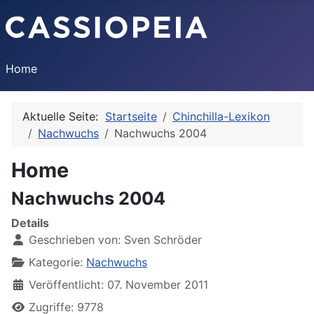
Home
Aktuelle Seite:
Startseite
Chinchilla-Lexikon
Nachwuchs
Nachwuchs 2004
Home
Nachwuchs 2004
Details
Geschrieben von:
Sven Schröder
Kategorie:
Nachwuchs
Veröffentlicht: 07. November 2011
Zugriffe: 9778