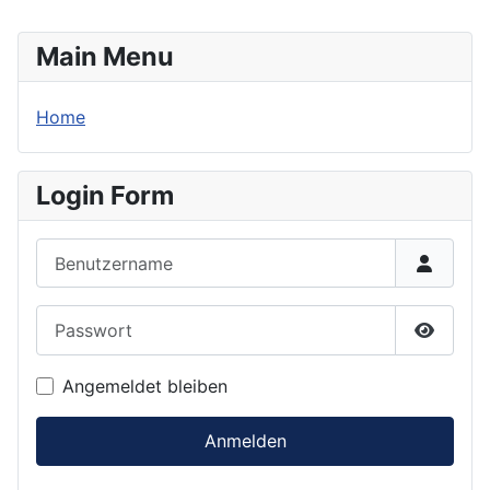
Main Menu
Home
Login Form
Benutzername
Passwort
Passwor
Angemeldet bleiben
Anmelden