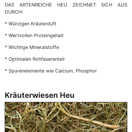
DAS ARTENREICHE HEU ZEICHNET SICH AUS
DURCH:
* Würzigen Kräuterduft
* Wertvollen Proteingehalt
* Wichtige Mineralstoffe
* Optimalen Rohfaseranteil
* Spurenelemente wie Calcium, Phosphor
Kräuterwiesen Heu