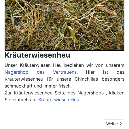
Kräuterwiesenheu
Unser Kräuterwiesen Heu beziehen wir von unserem
Nagershop des Vertrauens
. Hier ist das
Kräuterwiesenheu für unsere Chinchillas besonders
schmackhaft und immer frisch.
Zur Kräuterwiesenheu Seite des Nagershops , klicken
Sie einfach auf
Kräuterwiesen Heu
.
Nächster Be
Weiter