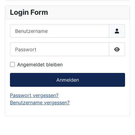
Login Form
Benutzername
Passwort
Passwor
Angemeldet bleiben
Anmelden
Passwort vergessen?
Benutzername vergessen?