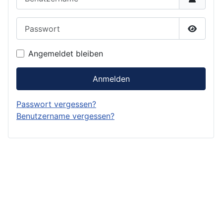
Passwort
Passwor
Angemeldet bleiben
Anmelden
Passwort vergessen?
Benutzername vergessen?