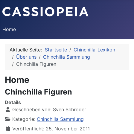
Home
Aktuelle Seite:
Startseite
Chinchilla-Lexikon
Über uns
Chinchilla Sammlung
Chinchilla Figuren
Home
Chinchilla Figuren
Details
Geschrieben von:
Sven Schröder
Kategorie:
Chinchilla Sammlung
Veröffentlicht: 25. November 2011